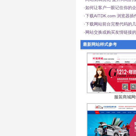
·
如何让客户一眼记住你的
·
下载AITDK.com 浏览
·
下载网站前台完整代码的
·
网站交换或购买友情链接
最新网站样式参考
服装商城网