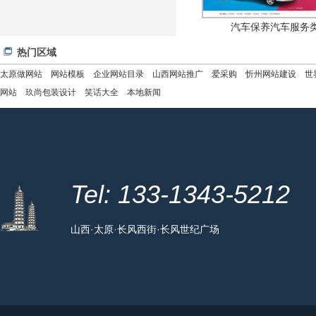
汽车保养汽车服务
热门区域
太原做网站
网站模板
企业网站目录
山西网站推广
爱采购
忻州网站建设
世
网站
玖尚包装设计
笑话大全
本地新闻
Tel: 133-1343-5212
山西·太原·长风西街·长风世纪广场