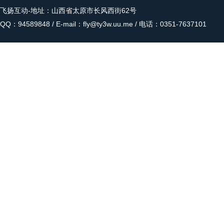
飞扬互动
-地址：山西省太原市长风西街62号
QQ：94589848 / E-mail：fly@ty3w.uu.me / 电话：0351-7637101