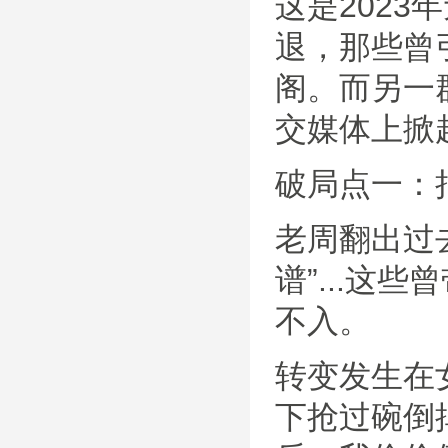
这是202
退，那些曾
阁。而另一
交媒体上掀
破局点一：
老周翻出过
谱”...
不入。
转变发生在
下抢过碗倒