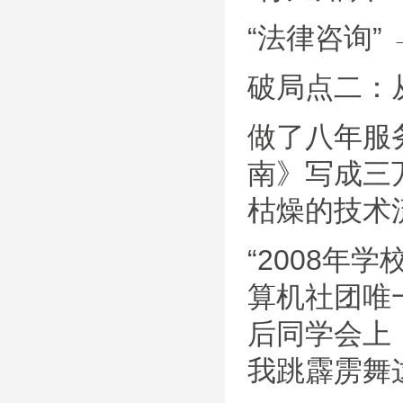
“法律咨询
破局点二：
做了八年服
南》写成三
枯燥的技术
“2008
算机社团唯一
后同学会上
我跳霹雳舞这么