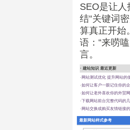
SEO是让
结“关键词
算真正开始
语：“来唠
言。
·
建站知识
最近更新
·
网站测试优化 提升网站的
·
如何让客户一眼记住你的
·
如何让老外喜欢你的外贸
·
下载网站前台完整代码的
·
网站交换或购买友情链接
最新网站样式参考