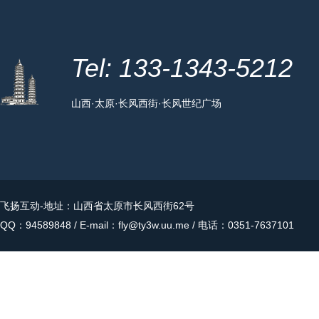
Tel: 133-1343-5212
山西·太原·长风西街·长风世纪广场
飞扬互动
-地址：山西省太原市长风西街62号
QQ：94589848 / E-mail：fly@ty3w.uu.me / 电话：0351-7637101