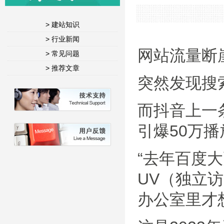
> 建站知识
> 行业新闻
网站流量断
> 常见问题
> 推荐文章
突然发现搜
而抖音上一
引爆50万播
“去年百度
UV（独立访
办公室里才