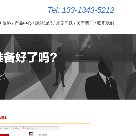
Tel: 133-1343-5212
务价格
/
产品中心
/
建站知识
/
常见问题
/
关于我们
/
联系我们
81