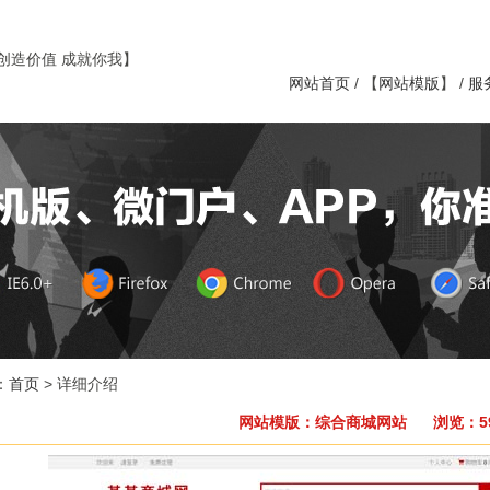
创造价值 成就你我】
网站首页
/ 【
网站模版
】 /
服
：
首页
> 详细介绍
网站模版：综合商城网站 浏览：59