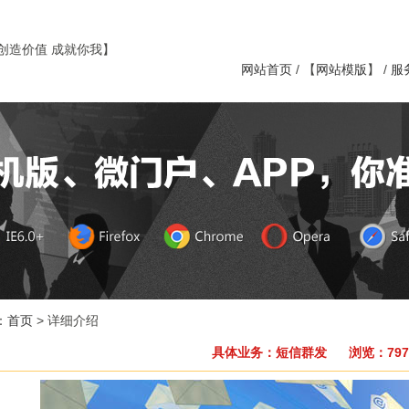
创造价值 成就你我】
网站首页
/ 【
网站模版
】 /
服
：
首页
> 详细介绍
具体业务：短信群发 浏览：797