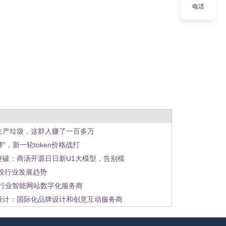
电话
生产垃圾，这群人赚了一百多万
发牌”，新一轮token价格战打
突破：商汤开源日日新U1大模型，告别模
建设行业发展趋势
通行业智能网站数字化服务商
设计：国际化品牌设计和创意互动服务商