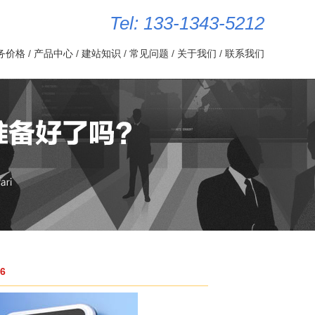
Tel: 133-1343-5212
务价格
/
产品中心
/
建站知识
/
常见问题
/
关于我们
/
联系我们
6