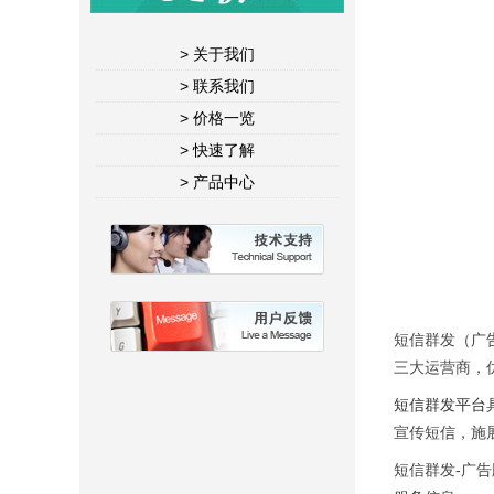
> 关于我们
> 联系我们
> 价格一览
> 快速了解
> 产品中心
短信群发（广
三大运营商，
短信群发平台
宣传短信，施
短信群发-广