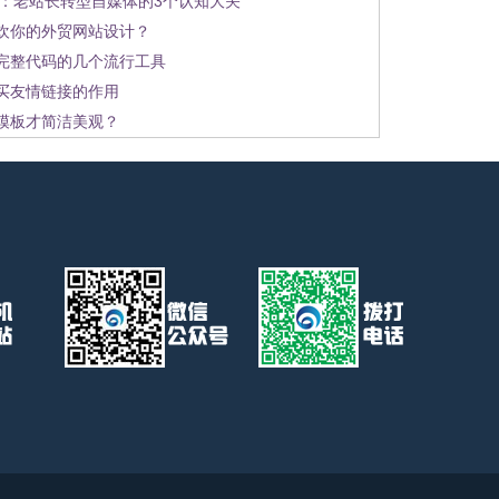
C：老站长转型自媒体的3个认知大关
欢你的外贸网站设计？
完整代码的几个流行工具
买友情链接的作用
模板才简洁美观？