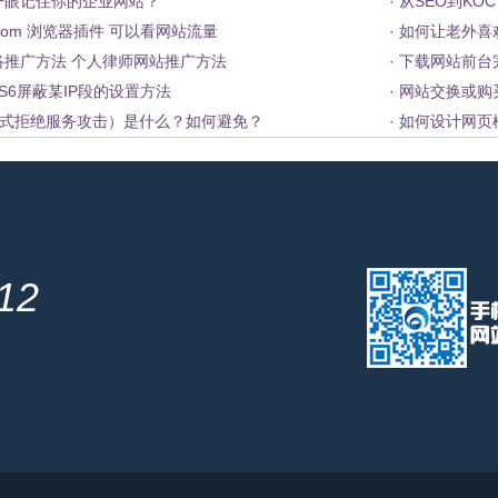
一眼记住你的企业网站？
·
从SEO到KO
.com 浏览器插件 可以看网站流量
·
如何让老外喜
络推广方法 个人律师网站推广方法
·
下载网站前台
IS6屏蔽某IP段的设置方法
·
网站交换或购
布式拒绝服务攻击）是什么？如何避免？
·
如何设计网页
212