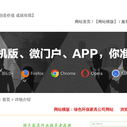
创造价值 成就你我】
网站首页
/ 【
网站模版
】 /
服
：
首页
> 详细介绍
网站模版：绿色环保家具公司网站 浏览：