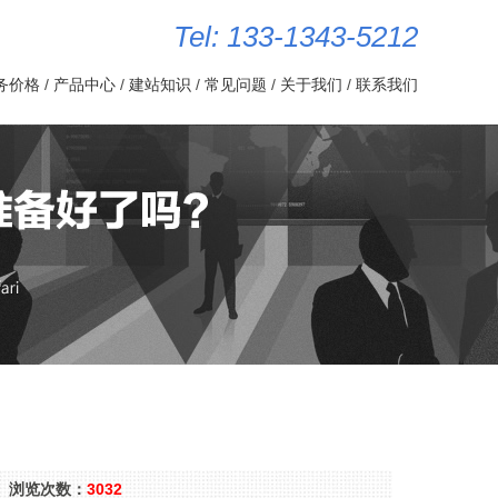
Tel: 133-1343-5212
务价格
/
产品中心
/
建站知识
/
常见问题
/
关于我们
/
联系我们
互动 浏览次数：
3032