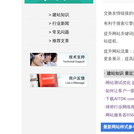
交换友情链接的
> 建站知识
> 行业新闻
有利于搜索引擎
> 常见问题
提升网站关键词
> 推荐文章
站提权。
提升网站流量：
更多展示，提高
·
建站知识
最近
·
网站测试优化 
·
如何让客户一
·
下载AITDK.
·
律师行业网络推
·
网站服务器IIS
最新网站样式参