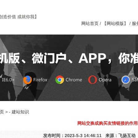
创造价值 成就你我】
网站首页
/ 【
网站模版
】 /
服
页
> -
建站知识
网站交换或购买友情链接的作用
发布时间：2023-5-3 14:46:11 来源：飞扬