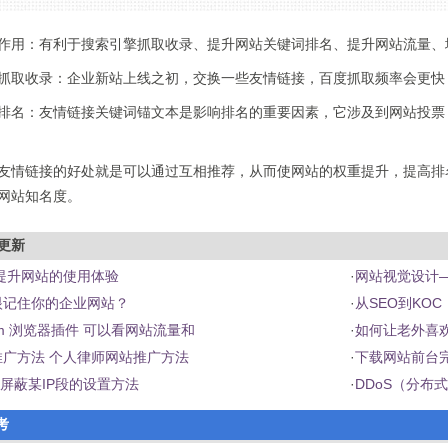
作用：有利于搜索引擎抓取收录、提升网站关键词排名、提升网站流量、
抓取收录：企业新站上线之初，交换一些友情链接，百度抓取频率会更快
排名：友情链接关键词锚文本是影响排名的重要因素，它涉及到网站投票
友情链接的好处就是可以通过互相推荐，从而使网站的权重提升，提高排
网站知名度。
更新
提升网站的使用体验
·
网站视觉设计
眼记住你的企业网站？
·
从SEO到KO
com 浏览器插件 可以看网站流量和
·
如何让老外喜
广方法 个人律师网站推广方法
·
下载网站前台
6屏蔽某IP段的设置方法
·
DDoS（分布
考