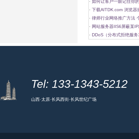
·
如何让客户一眼记住你
·
下载AITDK.com 浏
·
律师行业网络推广方法 
·
网站服务器IIS6屏蔽某
·
DDoS（分布式拒绝服
Tel: 133-1343-5212
山西·太原·长风西街·长风世纪广场