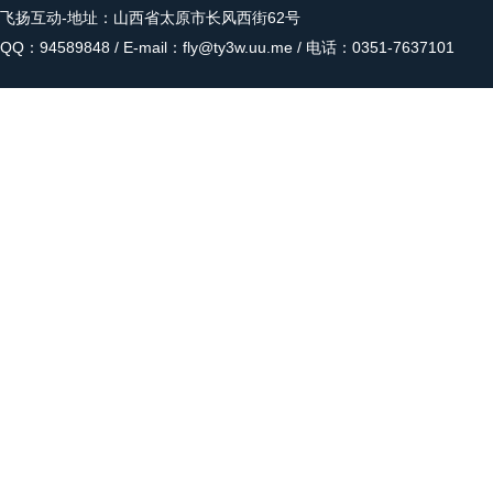
飞扬互动
-地址：山西省太原市长风西街62号
QQ：94589848 / E-mail：fly@ty3w.uu.me / 电话：0351-7637101