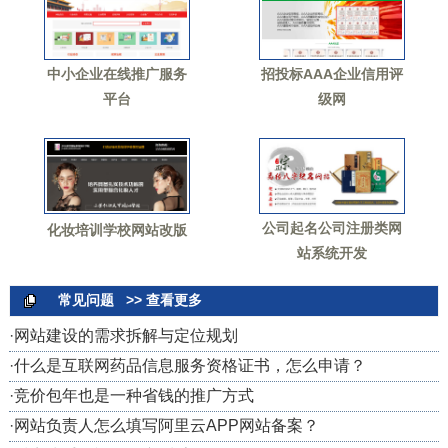
中小企业在线推广服务
招投标AAA企业信用评
平台
级网
公司起名公司注册类网
化妆培训学校网站改版
站系统开发
常见问题
>> 查看更多
·
网站建设的需求拆解与定位规划
·
什么是互联网药品信息服务资格证书，怎么申请？
·
竞价包年也是一种省钱的推广方式
·
网站负责人怎么填写阿里云APP网站备案？