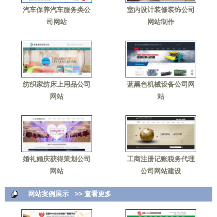
汽车保养汽车服务类公
室内设计装修装饰公司
司网站
网站制作
纺织家纺床上用品公司
蓝黑色机械设备公司网
网站
站
婚礼婚庆获得策划公司
工商注册记账税务代理
网站
公司网站建设
网站案例展示
>> 查看更多