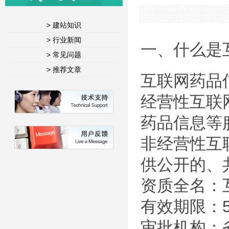
> 建站知识
> 行业新闻
一、什么是
> 常见问题
> 推荐文章
互联网药品
经营性互联
药品信息等
非经营性互
供公开的、
资质全名：
有效期限：
审批机构：