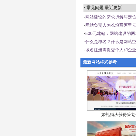
·
常见问题
最近更新
·
网站建设的需求拆解与定
·
网站负责人怎么填写阿里云
·
500元建站：网站建设的
·
什么是域名？什么是网站
·
域名注册需提交个人和企
最新网站样式参考
婚礼婚庆获得策划