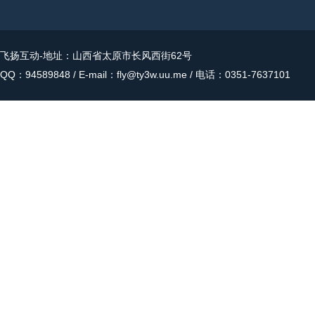
飞扬互动
-地址：山西省太原市长风西街62号
QQ：94589848 / E-mail：fly@ty3w.uu.me / 电话：0351-7637101