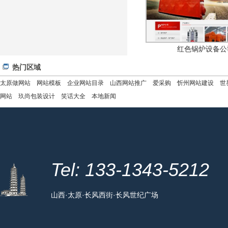
红色锅炉设备公
热门区域
太原做网站
网站模板
企业网站目录
山西网站推广
爱采购
忻州网站建设
世
网站
玖尚包装设计
笑话大全
本地新闻
Tel: 133-1343-5212
山西·太原·长风西街·长风世纪广场