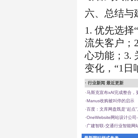
六、总结与
1. 优先选
流失客户；2
心功能；3.
变化，“1
·
行业新闻
最近更新
·
马斯克宣布xAI完成整合，更名
·
Manus收购被叫停的启示
·
百度：文库网盘既是“起点”
·
OneWebsite网站设计
·
广建智联-交通行业智能网