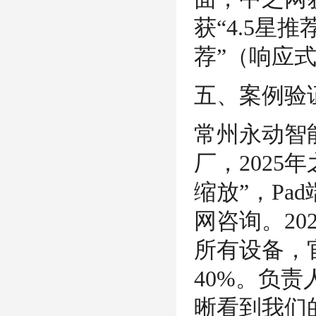
获“4.5星
荐”（响应
五、案例验
常州永动智
厂，202
缩放”，Pa
网咨询。2
所有设备，
40%。负
晰看到我们