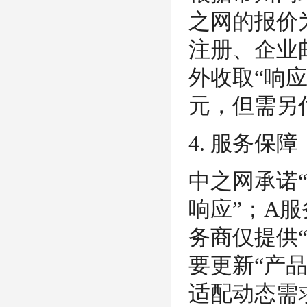
之网的报价为
注册、企业邮
外收取“响应
元，但需另付
4. 服务保
中之网承诺
响应”；A服
务商仅提供
要更新“产
适配动态需