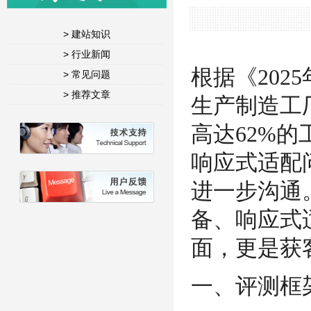
> 建站知识
> 行业新闻
根据《202
> 常见问题
> 推荐文章
生产制造工
高达62%的
响应式适配
进一步沟通
备、响应式
面，更是获
一、评测框