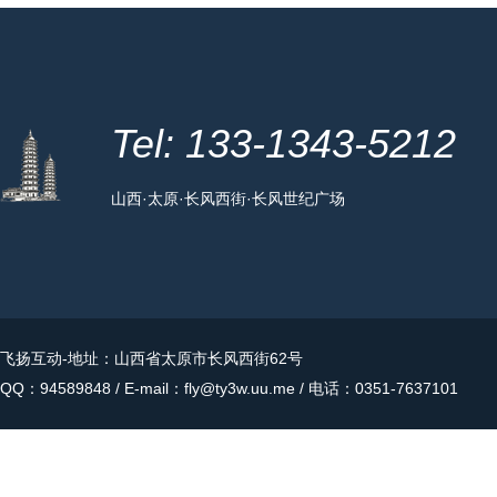
Tel: 133-1343-5212
山西·太原·长风西街·长风世纪广场
飞扬互动
-地址：山西省太原市长风西街62号
QQ：94589848 / E-mail：fly@ty3w.uu.me / 电话：0351-7637101