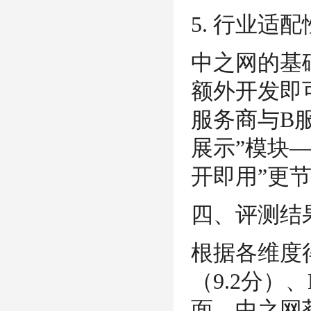
5. 行业适
中之网的基
额外开发即
服务商与B
展示”模块
开即用”更
四、评测结
根据各维度
（9.2分）
面，中之网