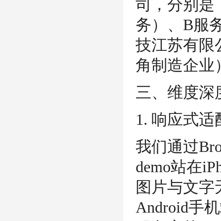
司，分别是
务）、B服
技江苏有限
角制造企业
三、维度深
1. 响应式
我们通过Bro
demo站在iP
图片与文字
Androi