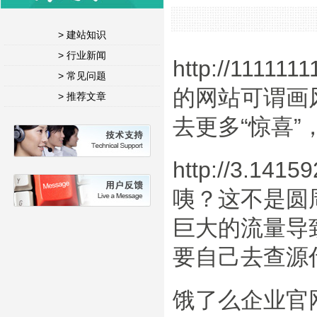
> 建站知识
> 行业新闻
http://11111
> 常见问题
的网站可谓画
> 推荐文章
去更多“惊喜
http://3.14
咦？这不是圆
巨大的流量导
要自己去查源
饿了么企业官网