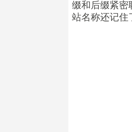
缀和后缀紧密
站名称还记住