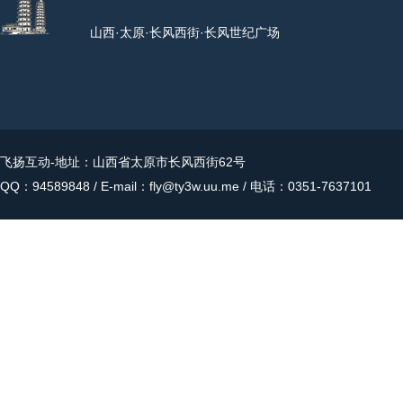
山西·太原·长风西街·长风世纪广场
飞扬互动
-地址：山西省太原市长风西街62号
QQ：94589848 / E-mail：fly@ty3w.uu.me / 电话：0351-7637101